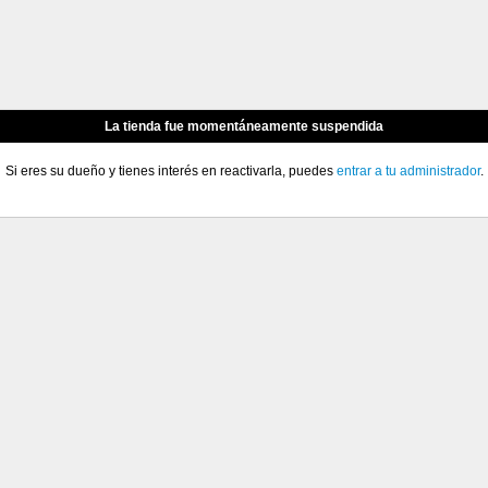
La tienda fue momentáneamente suspendida
Si eres su dueño y tienes interés en reactivarla, puedes
entrar a tu administrador
.