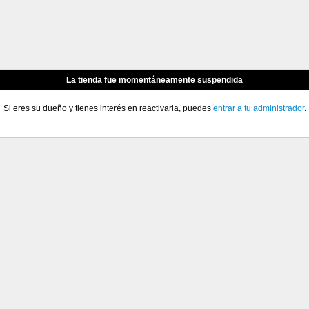
La tienda fue momentáneamente suspendida
Si eres su dueño y tienes interés en reactivarla, puedes
entrar a tu administrador
.